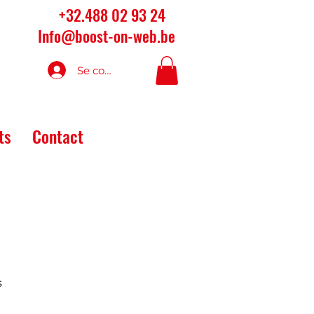
+32.488 02 93 24
Info@boost-on-web.be
Se connecter
ts
Contact
s