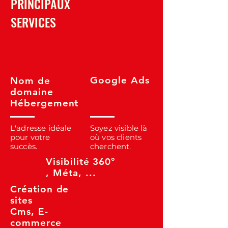
PRINCIPAUX
SERVICES
Google Ads
Nom de
domaine
Hébergement
L'adresse idéale
Soyez visible là
pour votre
où vos clients
succès.
cherchent.
Visibilité 360°
, Méta, ...
Création de
sites
Cms, E-
commerce