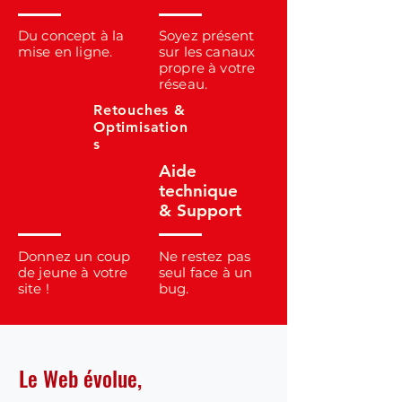
Du concept à la
Soyez présent
mise en ligne.
sur les canaux
propre à votre
réseau.
Retouches &
Optimisation
s
Aide
technique
& Support
Donnez un coup
Ne restez pas
de jeune à votre
seul face à un
site !
bug.
Le Web évolue,